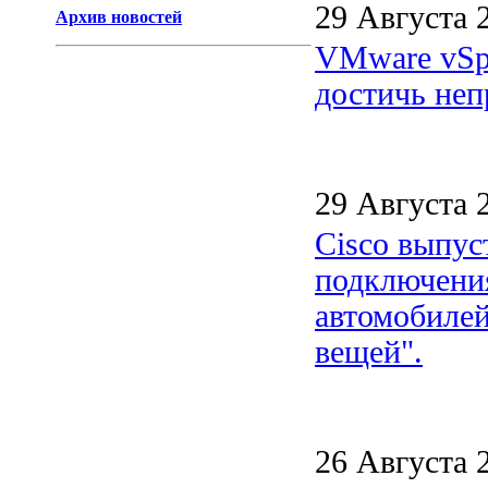
29 Августа 
Архив новостей
VMware vSph
достичь неп
29 Августа 
Cisco выпус
подключения
автомобилей
вещей".
26 Августа 