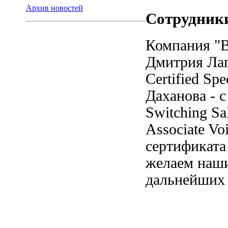
Архив новостей
Сотрудник
Компания "В
Дмитрия Лап
Certified Sp
Даханова - 
Switching Sal
Associate Vo
сертификата 
желаем наши
дальнейших 