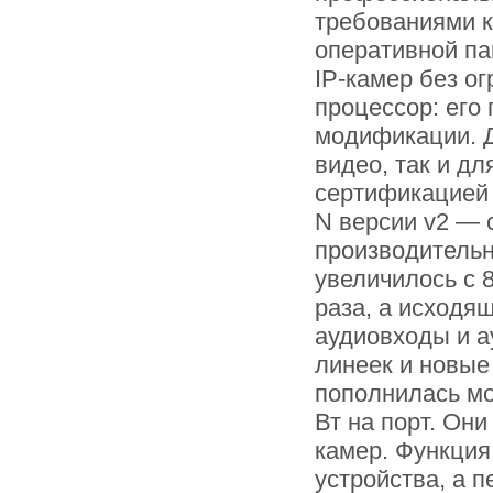
требованиями к
оперативной па
IP-камер без о
процессор: его
модификации. Д
видео, так и д
сертификацией 
N версии v2 — 
производительн
увеличилось с 
раза, а исходя
аудиовходы и а
линеек и новые
пополнилась мо
Вт на порт. Он
камер. Функция
устройства, а 