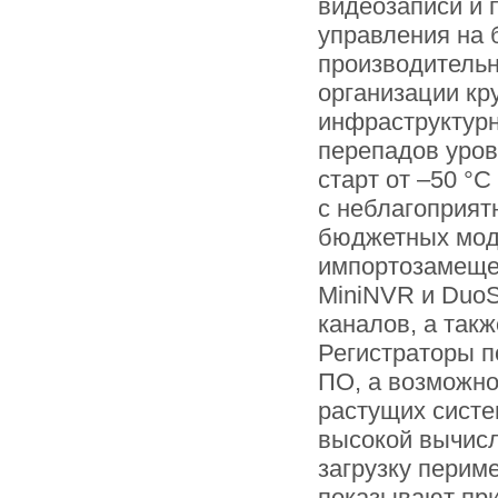
видеозаписи и 
управления на 
производительн
организации к
инфраструктурн
перепадов уров
старт от –50 °
с неблагоприят
бюджетных моде
импортозамещен
MiniNVR и DuoS
каналов, а так
Регистраторы п
ПО, а возможно
растущих систе
высокой вычис
загрузку перим
показывают при