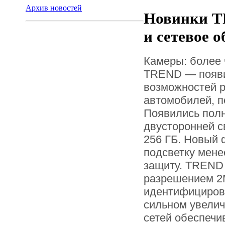
Архив новостей
Новинки T
и сетевое 
Камеры: более 
TREND — появи
возможностей р
автомобилей, п
Появились пол
двусторонней с
256 ГБ. Новый 
подсветку мене
защиту. TREND 
разрешением 2М
идентифицирова
сильном увелич
сетей обеспечи