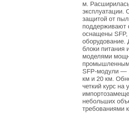
м. Расширилась
эксплуатации.
защитой от пыл
поддерживают о
оснащены SFP, 
оборудование.
блоки питания
моделями мощно
промышленными
SFP-модули — 1
км и 20 км. Об
четкий курс на
импортозамещен
небольших объ
требованиями к