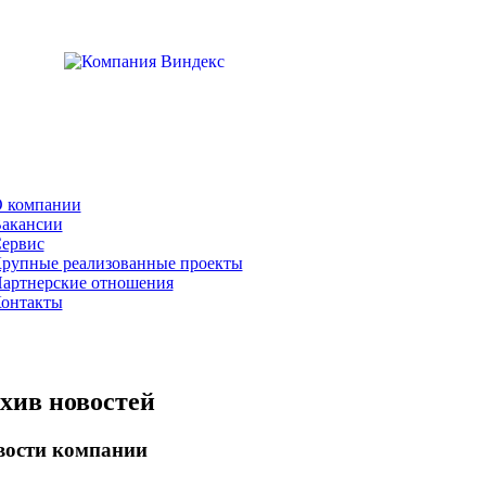
 компании
акансии
ервис
рупные реализованные проекты
артнерские отношения
онтакты
хив новостей
вости компании