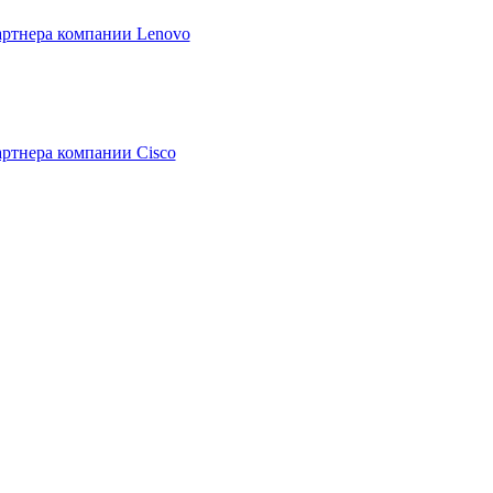
артнера компании Lenovo
артнера компании Cisco