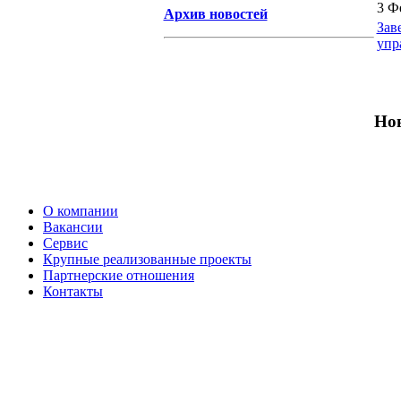
3 Ф
Архив новостей
Зав
упр
Нов
О компании
Вакансии
Сервис
Крупные реализованные проекты
Партнерские отношения
Контакты