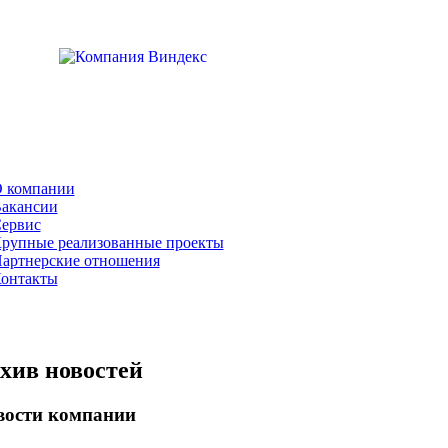
 компании
акансии
ервис
рупные реализованные проекты
артнерские отношения
онтакты
хив новостей
вости компании